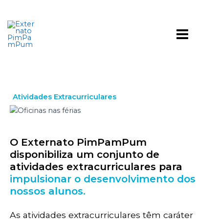
Skip
to
Main
content
Menu
Atividades Extracurriculares
O Externato PimPamPum
disponibiliza um conjunto de
atividades extracurriculares para
impulsionar o desenvolvimento dos
nossos alunos.
As atividades extracurriculares têm caráter