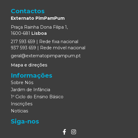
Contactos
Externato PimPamPum
Praça Rainha Dona Filipa 1,
1600-681
Lisboa
217 593 659 | Rede fixa nacional
937 593 659 | Rede móvel nacional
geral@externatopimpampum.pt
Mapa e direções
Informações
Sobre Nós
Jardim de Infância
1º Ciclo do Ensino Básico
Inscrições
Notícias
Siga-nos